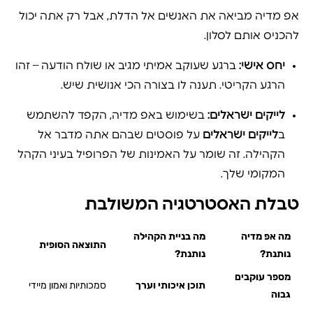
אפ מדיה מביאה את האנשים אל הדלת, אבל רק אתה יכול
להכניס אותם לסלון.
יחס אישי:
ברגע שעוקב אמיתי מגיב או שולח הודעה – זהו
הרגע הקריטי. תענה לו בצורה הכי אנושית שיש.
לייקים ישראלים:
בשימוש באפ מדיה, הקפד להשתמש
ב
לייקים ישראלים
על פוסטים שבהם אתה מדבר אל
הקהילה. זה שומר על האמינות של הפרופיל בעיני הקהל
המקומי שלך.
טבלת האסטרטגיה המשולבת
מה אפ מדיה
מה בניית הקהילה
התוצאה הסופית
נותנת?
נותנת?
מספר עוקבים
תוכן איכותי וערך
סמכותיות ואמון מיידי
גבוה