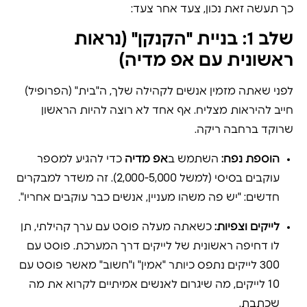
כך תעשה זאת נכון, צעד אחר צעד:
שלב 1: בניית "הקנקן" (נראות
ראשונית עם אפ מדיה)
לפני שאתה מזמין אנשים לקהילה שלך, ה"בית" (הפרופיל)
חייב להיראות מצליח. אף אחד לא רוצה להיות הראשון
שרוקד ברחבה ריקה.
הוספת נפח:
השתמש ב
אפ מדיה
כדי להגיע למספר
עוקבים בסיסי (למשל 2,000-5,000). זה משדר למבקרים
חדשים: "יש פה משהו מעניין, אנשים כבר עוקבים אחריו".
לייקים וצפיות:
כשאתה מעלה פוסט עם ערך קהילתי, תן
לו דחיפה ראשונית של לייקים דרך המערכת. פוסט עם
300 לייקים נתפס כיותר "אמין" ו"חשוב" מאשר פוסט עם
10 לייקים, מה שיגרום לאנשים אמיתיים לקרוא את מה
שכתבת.