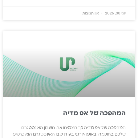
יוני 30, 2026
אין תגובות
המהפכה של אפ מדיה
המהפכה של אפ מדיה כך תצמיחו את חשבון האינסטגרם
שלכם בחוכמה ובאופן אורגני בעידן שבו האינסטגרם הוא כרטיס