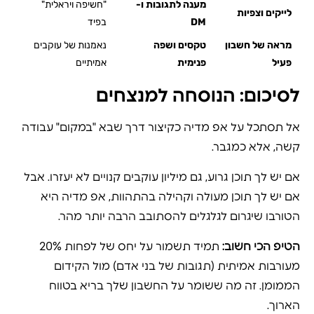
מענה לתגובות ו-
"חשיפה ויראלית"
לייקים וצפיות
DM
בפיד
מראה של חשבון
טקסים ושפה
נאמנות של עוקבים
פעיל
פנימית
אמיתיים
לסיכום: הנוסחה למנצחים
אל תסתכל על אפ מדיה כקיצור דרך שבא "במקום" עבודה
קשה, אלא כמגבר.
אם יש לך תוכן גרוע, גם מיליון עוקבים קנויים לא יעזרו. אבל
אם יש לך תוכן מעולה וקהילה בהתהוות, אפ מדיה היא
הטורבו שיגרום לגלגלים להסתובב הרבה יותר מהר.
הטיפ הכי חשוב:
תמיד תשמור על יחס של לפחות 20%
מעורבות אמיתית (תגובות של בני אדם) מול הקידום
הממומן. זה מה ששומר על החשבון שלך בריא בטווח
הארוך.