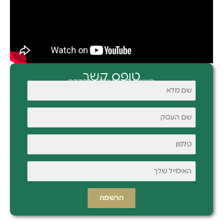
טופס קשר
השאירו פרטים ונחזור בהקדם
הרשמה