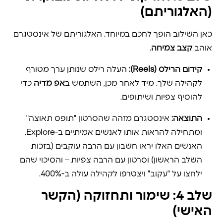
(האלגוריתם)
כאן השילוב הופך לחכם במיוחד. האלגוריתם של אינסטגרם
אוהב
קצב צמיחה
.
קידום הרילס (Reels):
העלה רילס שנותן ערך מטורף
לקהילה שלך. מיד לאחר מכן, השתמש ב
אפ מדיה
כדי
להוסיף צפיות ושיתופים.
התוצאה:
אינסטגרם מזהה שהסרטון "תופס תאוצה"
ומתחילה להראות אותו לאנשים אמיתיים ב-Explore.
האנשים האלו יראו חשבון עם הרבה עוקבים (בזכות
השלב הראשון) וסרטון עם הרבה צפיות – והסיכוי שהם
ילחצו על "עקוב" ויצטרפו לקהילה עולה ב-400%.
שלב 4: שימור ותחזוקה (הקשר
האישי)