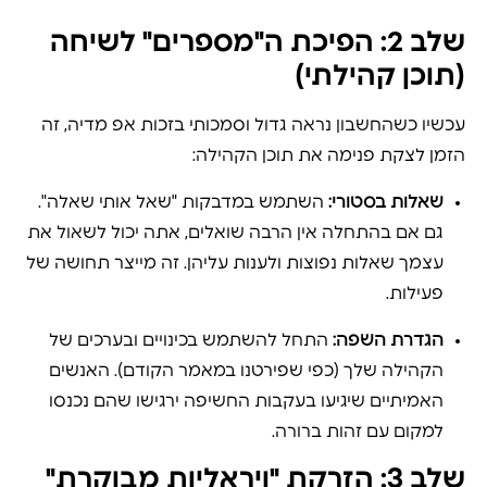
שלב 2: הפיכת ה"מספרים" לשיחה
(תוכן קהילתי)
עכשיו כשהחשבון נראה גדול וסמכותי בזכות אפ מדיה, זה
הזמן לצקת פנימה את תוכן הקהילה:
שאלות בסטורי:
השתמש במדבקות "שאל אותי שאלה".
גם אם בהתחלה אין הרבה שואלים, אתה יכול לשאול את
עצמך שאלות נפוצות ולענות עליהן. זה מייצר תחושה של
פעילות.
הגדרת השפה:
התחל להשתמש בכינויים ובערכים של
הקהילה שלך (כפי שפירטנו במאמר הקודם). האנשים
האמיתיים שיגיעו בעקבות החשיפה ירגישו שהם נכנסו
למקום עם זהות ברורה.
שלב 3: הזרקת "ויראליות מבוקרת"