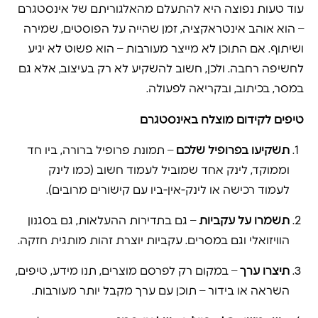
עוד טעות נפוצה היא להתעלם מהאלגוריתם של אינסטגרם
– הוא אוהב אינטראקציה, זמן שהייה על הפוסטים, שמירה
ושיתוף. אם התוכן לא מייצר מעורבות – הוא פשוט לא יגיע
לחשיפה רחבה. ולכן, חשוב להשקיע לא רק בעיצוב, אלא גם
במסר, בכיתוב, ובקריאה לפעולה.
טיפים לקידום מוצלח באינסטגרם
תשקיעו בפרופיל שלכם
– תמונת פרופיל ברורה, ביו חד
וממוקד, לינק אחד שמוביל לעמוד חשוב (כמו לינק
לעמוד רכישה או לינק-אין-ביו עם קישורים מרובים).
תשמרו על עקביות
– גם בתדירות ההעלאות, גם בסגנון
הוויזואלי וגם במסרים. עקביות יוצרת זהות מותגית חזקה.
תיצרו ערך
– במקום רק לפרסם מוצרים, תנו מידע, טיפים,
השראה או בידור – תוכן עם ערך מקבל יותר מעורבות.