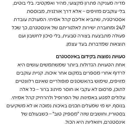
מדיה מעניקה פתרון מקצועי, מהיר ואפקטיבי. בלי בוטים,
בלי עוקבים מזויפים – אלא דרך אורגנית, מבוססת
אסטרטגיה, שתביא אליכם קהל אמיתי. המערכת עובדת
24/7 ומחוברת ישירות לאלגוריתם של אינסטגרם, כך שכל
פעולה מתבצעת בצורה טבעית, בלי סיכון לחשבון ועם
תוצאות שמדברות בעד עצמן.
טעויות נפוצות בקידום באינסטגרם
אחת הטעויות הגדולות ביותר שמשתמשים עושים היא
לרדוף אחרי מספרים במקום אחר איכות. קניית עוקבים
מזויפים, שימוש בהאשטגים פופולריים שאינם רלוונטיים
לתוכן, פרסום לא עקבי או חוסר מיתוג ברור – כל אלה
עלולים לפגוע באמינות של הפרופיל ולהרחיק קהל אמיתי.
בנוסף, יש מי שמעלים תכנים באיכות נמוכה או לא משקיעים
בסטוריז, וחושבים שזה "מספיק טוב" – כשבעולם של
אינסטגרם, ויזואליות היא הכול.