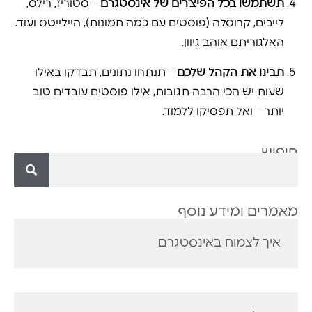
תשתמשו בכל הפיצ'רים של אינסטגרם
– סטוריז, רילס,
לייבים, קרוסלה (פוסטים עם כמה תמונות), היילייטס ועוד.
האלגוריתם אוהב גיוון.
תבינו את הקהל שלכם
– תנתחו נתונים, תבדקו באילו
שעות יש הכי הרבה תגובות, אילו פוסטים עובדים טוב
יותר – ואל תפסיקו ללמוד.
חיפוש
מאמרים ומידע נוסף
איך לצמוח באינסטגרם