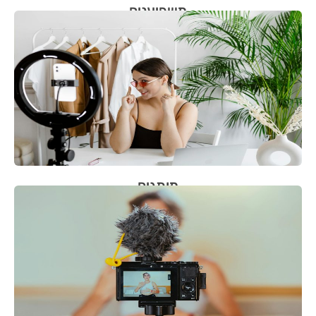
משפיענים
מותגים