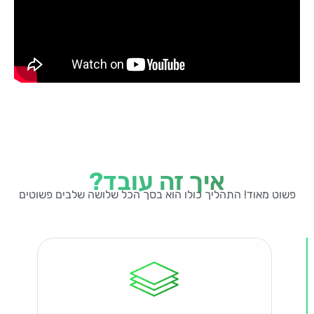
איך זה עובד?
פשוט מאוד! התהליך כולו הוא בסך הכל שלושה שלבים פשוטים