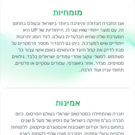
מומחיות
אנו החברה הגדולה והיציבה ביותר בישראל ובעולם בתחום
זה. עם מוצר ייחודי שאין שני לו. הייחודיות של UP היא
המערכת שלה שהיא הבלעדית בעולם. לצד המון יתרונות
ייחודיים שיש למערכת, ניתן גם להגדיר מספר פרמטרים על
מנת לדייק את קהל היעד ולהתאימו באופן אישי עבור כל
משתמש. למשל: עקוב אחרי עמודים ישראלים בלבד, גילאים
מסוימים, מגדר, אזור גיאוגרפי, עמודים עסקיים או פרטיים,
תחומי עניין ועוד הרבה..
אמינות
חברה שהתחילה כסטרטאפ ישראלי בעולם הפרסום, כיום
חברה בע"מ וותיקה בישראל עם ניסיון של מעל 5 שנים
בתחום ניהול וקידום חשבונות אינסטגרם וטיקטוק. ללקוחות
פרטיים ובעלי עסקים. החברה מונה אלפי לקוחות בארץ