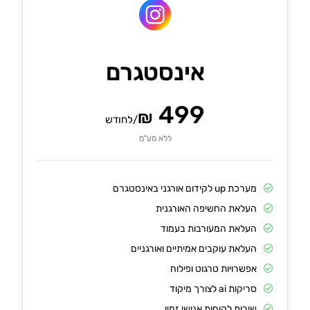
אינסטגרם
499
₪
/לחודש
ללא מע"מ
מערכת up לקידום אורגני באינסטגרם
העלאת החשיפה האורגנית
העלאת המעורבות בעמוד
העלאת עוקבים אמיתיים ואורגניים
אפשרויות טרגוט ופילוח
סריקות ai לצורך מיקוד
שירות לקוחות אנושי זמין