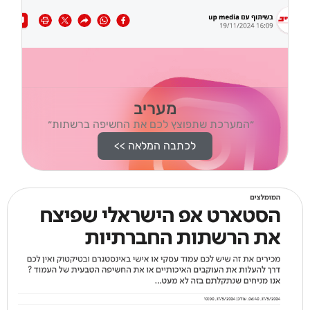
מעריב
״המערכת שתפוצץ לכם את החשיפה ברשתות״
לכתבה המלאה >>