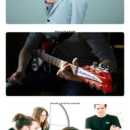
מוזיקאים
סטארטאפים