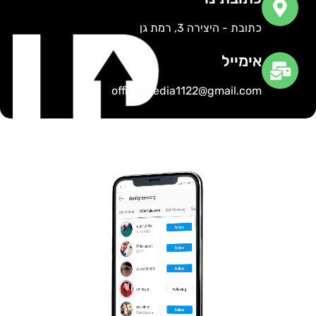
כתובת - היצירה 3, רמת גן
אימייל
office.media1122@gmail.com