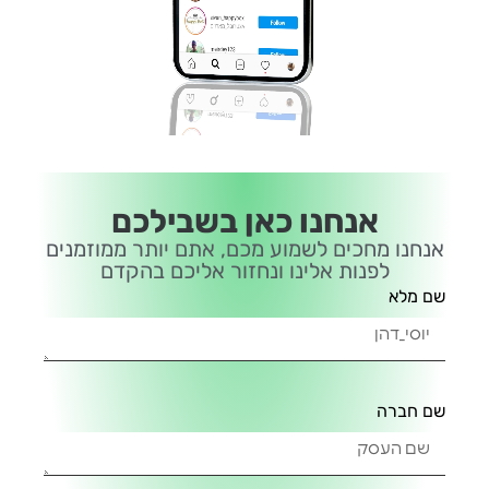
אנחנו כאן בשבילכם
אנחנו מחכים לשמוע מכם, אתם יותר ממוזמנים
לפנות אלינו ונחזור אליכם בהקדם
שם מלא
שם חברה