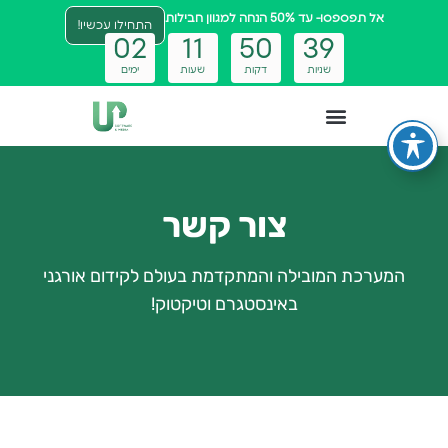
אל תפספסו- עד 50% הנחה למגוון חבילות
התחילו עכשיו!
0
2
1
1
5
0
3
9
שניות
דקות
שעות
ימים
צטבוט ai
צור קשר
המערכת המובילה והמתקדמת בעולם לקידום אורגני
באינסטגרם וטיקטוק!