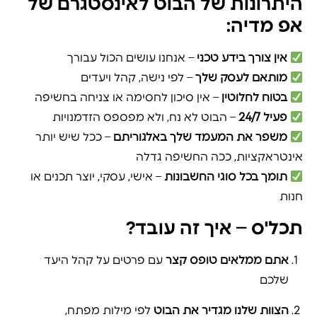
היתרונות של הבוט לאינסטגרם של
אפ מדיה:
אין צורך בידע טכני
– אנחנו עושים הכול עבורך
מותאם לעסק שלך
– לפי נישה, קהל ויעדים
בטוח לחלוטין
– אין סיכון לחסימה או צניחה בחשיפה
פעיל 24/7
– הבוט לא נח, ולא מפספס הזדמנויות
משפר את המעמד שלך באלגוריתם
– ככל שיש יותר
אינטראקציות, ככה החשיפה גדלה
תומך בכל סוגי החשבונות
– אישי, עסקי, יוצר תכנים או
חנות
תכל'ס – איך זה עובד?
אתם ממלאים טופס קצר
עם פרטים על קהל היעד
שלכם
הצוות שלנו מגדיר את הבוט
לפי מילות מפתח,