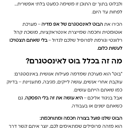
ולבלוט בתוך ים התוכן זו משימה כמעט בלתי אפשרית…
לפחות עד היום.
הכירו את
הבוט לאינסטגרם של אפ מדיה
– מערכת
אוטומטית וחכמה שמייצרת אינטראקציות, מושכת קהל
רלוונטי וגורמת לפרופיל שלכם לגדול –
בלי שאתם תצטרכו
לעשות כלום.
מה זה בכלל בוט לאינסטגרם?
"בוט" הוא מערכת שמדמה פעילות אנושית באינסטגרם:
עוקבת אחרי אנשים, עושה לייקים, מגיבה, מתעניינת – בדיוק
כמו שאתם הייתם עושים.
אבל בניגוד אליכם –
היא עושה את זה בלי הפסקה
, גם
כשאתם ישנים או בעבודה.
הבוט שלנו פועל בצורה חכמה ומתוחכמת:
הוא מזהה פרופילים שמתאימים לכם, יוצר איתם קשר דרך