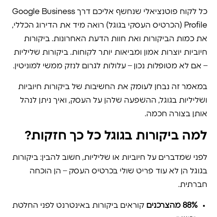
כל לקוח פוטנציאלי שנחשף אליכם דרך Google Business
Profile (הכרטיס העסקי בגוגל) רואה מיד את הדירוג הכללי,
את כמות הביקורות ואת חוות הדעת האחרונות. ביקורות
חיוביות יוצרות אמון ומביאות יותר לקוחות. ביקורות שליליות
– אם לא מטופלות נכון – עלולות לגרום לנזק ממשי למוניטין.
במאמר זה נבחן לעומק את החשיבות של ביקורות חיוביות
ושליליות בגוגל, ההשפעה שלהן על העסק, ואיך ניתן לנהל
אותן בצורה חכמה.
למה ביקורות בגוגל כל כך חזקות?
לפני שמדברים על חיוביות או שליליות, חשוב להבין: ביקורות
בגוגל הן לא עוד פריט שולי בכרטיס העסק – הן הוכחה
חברתית.
88% מהצרכנים
קוראים ביקורות באינטרנט לפני החלטת