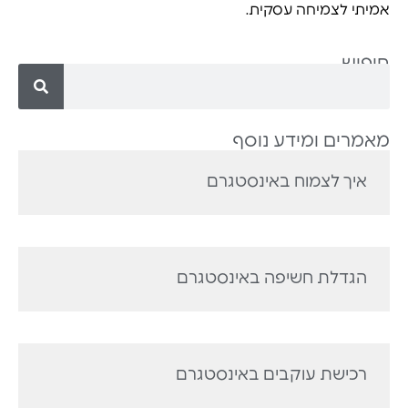
אמיתי לצמיחה עסקית.
חיפוש
מאמרים ומידע נוסף
איך לצמוח באינסטגרם
הגדלת חשיפה באינסטגרם
רכישת עוקבים באינסטגרם