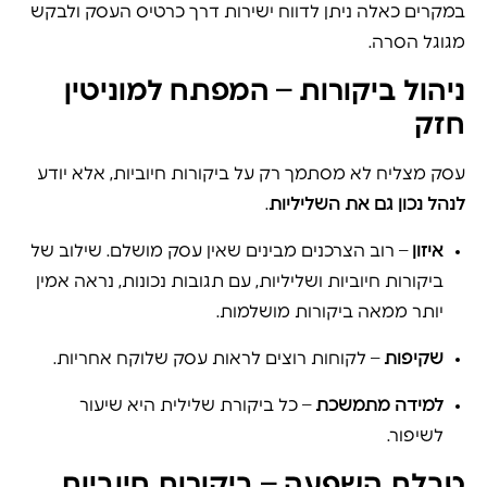
במקרים כאלה ניתן לדווח ישירות דרך כרטיס העסק ולבקש
מגוגל הסרה.
ניהול ביקורות – המפתח למוניטין
חזק
עסק מצליח לא מסתמך רק על ביקורות חיוביות, אלא יודע
לנהל נכון גם את השליליות
.
איזון
– רוב הצרכנים מבינים שאין עסק מושלם. שילוב של
ביקורות חיוביות ושליליות, עם תגובות נכונות, נראה אמין
יותר ממאה ביקורות מושלמות.
שקיפות
– לקוחות רוצים לראות עסק שלוקח אחריות.
למידה מתמשכת
– כל ביקורת שלילית היא שיעור
לשיפור.
טבלת השפעה – ביקורות חיוביות