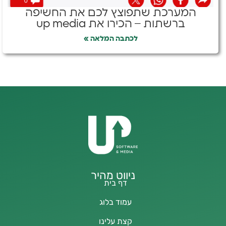
המערכת שתפוצץ לכם את החשיפה
ברשתות – הכירו את up media
לכתבה המלאה »
ניווט מהיר
דף בית
עמוד בלוג
קצת עלינו