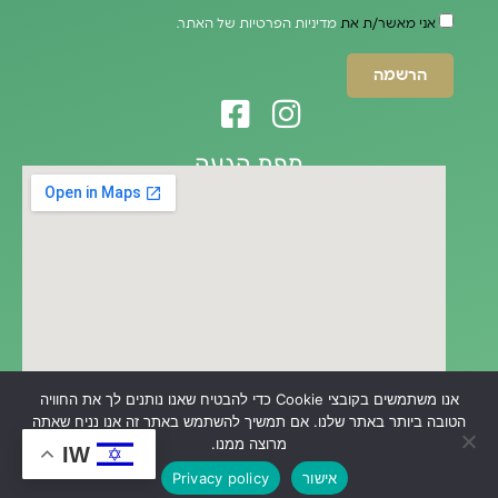
אני מאשר/ת את
מדיניות הפרטיות של האתר.
הרשמה
מפת הגעה
אנו משתמשים בקובצי Cookie כדי להבטיח שאנו נותנים לך את החוויה
הטובה ביותר באתר שלנו. אם תמשיך להשתמש באתר זה אנו נניח שאתה
מרוצה ממנו.
IW
נבנה ע״י ריזולט מדיה | משרד פרסום דיגיטלי | בניית אתר
אישור
Privacy policy
לעסק Ⓒ