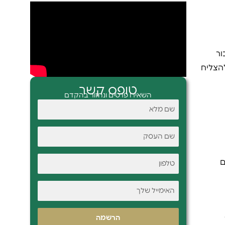
ור
להצליח
טופס קשר
השאירו פרטים ונחזור בהקדם
ם
הרשמה