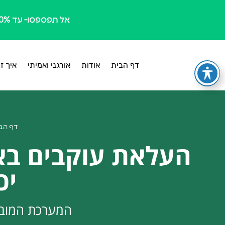
אל תפספסו- עד 50% הנחה למגוון חבילות
דף הבית
אודות
אורגני ואמיתי
איך ז
דף הב
העלאת עוקבים באי
יכ
המערכת המוביל