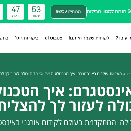
4
7
5
3
התחילו עכשיו!
שניות
דקות
ה עובד?
לקוחות שצמחו איתנו!
צטבוט ai
ביקורות גוגל
בתקש
»
העלאת עוקבים באינסטגרם: איך הטכנולוגיה של אפ מדיה יכולה לעזור לך לה
ית
נסטגרם: איך הטכנול
ולה לעזור לך להצליח
ה והמתקדמת בעולם לקידום אורגני באינסט