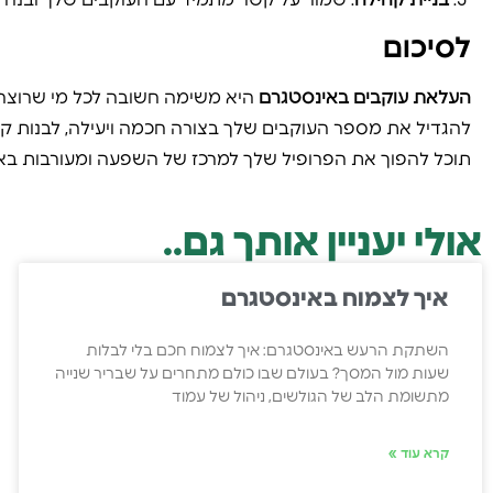
בניית קהילה
: שמור על קשר מתמיד עם העוקבים שלך ובנה 
לסיכום
העלאת עוקבים באינסטגרם
היא משימה חשובה לכל מי שרוצה
להגדיל את מספר העוקבים שלך בצורה חכמה ויעילה, לבנות קה
תוכל להפוך את הפרופיל שלך למרכז של השפעה ומעורבות בא
אולי יעניין אותך גם..
איך לצמוח באינסטגרם
השתקת הרעש באינסטגרם: איך לצמוח חכם בלי לבלות
שעות מול המסך? בעולם שבו כולם מתחרים על שבריר שנייה
מתשומת הלב של הגולשים, ניהול של עמוד
קרא עוד »