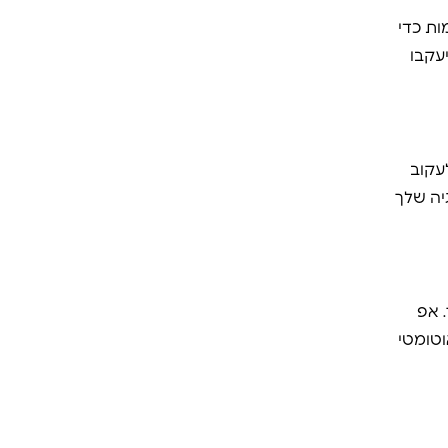
ות כדי
עקבו
עקוב
יה שלך
 אפ
וטומטי