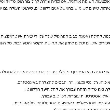
עות חשיפה אורגנית. אפ מדיה עוזרת לך ליצור תוכן מדויק ומענ
 טיפים לשימוש בהאשטאגים רלוונטיים, שיתופי פעולה עם יוצ
נות קהילה נאמנה סביב הפרופיל שלך על ידי יצירת אינטראקציה
יפורים אישיים יכולים לחזק את תחושת הקשר והמעורבות של העו
אפ מדיה היא הפתרון המושלם עבורך. הנה כמה צעדים להתחלה:
כותי, רלוונטי ומעניין. זהו הבסיס להצלחה באינסטגרם.
ך, ואפ מדיה תזהה עבורך את קהל היעד הרלוונטי.
אילו אסטרטגיות עובדות הכי טוב עבורך.
לעוקבים פוטנציאליים באמצעות הטכנולוגיות של אפ מדיה.