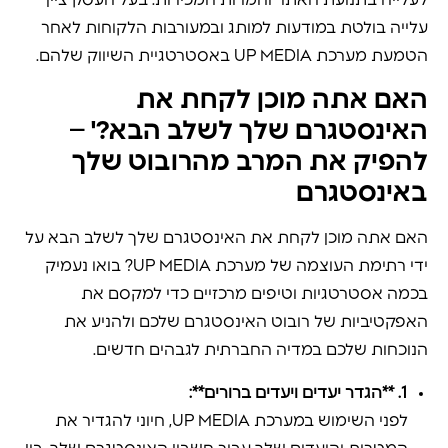
לעלייה בתנועת האתר והמרות המכירות. בעל העסק ציין
עלייה בולטת במודעות למותג ובמעורבות הלקוחות לאחר
הטמעת מערכת UP MEDIA באסטרטגיית השיווק שלהם.
האם אתה מוכן לקחת את
האינסטגרם שלך לשלב הבא?' –
להפיק את המרב מהרובוט שלך
באינסטגרם
האם אתה מוכן לקחת את האינסטגרם שלך לשלב הבא על
ידי רתימת העוצמה של מערכת UP MEDIA? בואו נעמיק
בכמה אסטרטגיות וטיפים מרכזיים כדי למקסם את
האפקטיביות של רובוט האינסטגרם שלכם ולהניע את
הנוכחות שלכם במדיה החברתית לגבהים חדשים.
1. **הגדר יעדים ויעדים ברורים**:
לפני השימוש במערכת UP MEDIA, חיוני להגדיר את