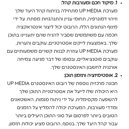
1. מיקוד חכם ומעורבות קהל:
מערכת UP MEDIA מתחילה בניתוח קהל היעד שלך
וזיהוי דמוגרפיה, תחומי עניין והתנהגויות מפתח. על ידי
מינוף הנתונים הללו, הרובוט יכול ליצור אינטראקציה
חכמה עם משתמשים שסביר להניח שהם יתעניינו בתוכן
שלך. באמצעות לייקים אסטרטגיים, עוקבים והערות,
מערכת UP MEDIA עוזרת לבנות קשרים משמעותיים עם
עוקבים פוטנציאליים, ובסופו של דבר מניעה צמיחה
אורגנית לחשבון האינסטגרם שלך.
2. אופטימיזציה ותזמון תוכן:
תכונה מרכזית נוספת של רובוט האינסטגרם UP MEDIA
היא היכולת שלו לייעל את אסטרטגיית התוכן שלך
להשפעה מקסימלית. על ידי ניתוח מגמות, האשטאגים
ומדדי מעורבות, המערכת יכולה להמליץ על הזמנים
הטובים ביותר לפרסום ועל סוגי התוכן היעילים ביותר
עבור קהל היעד שלך. בנוסף, הרובוט מציע יכולות תזמון,