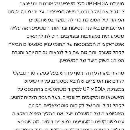
מערכת UP MEDIA כלל משפיע על אורח חיים שרצה
להגדיל את עוקביו בתוך נישה ספציפית. על ידי מינוף יכולות
המיקוד של המערכת כדי להתמקד במשתמשים
המתעניינים באופנה, נסיעות ובריאות, המשפיע ראה עלייה
משמעותית במעורבות ובעוקבים. היכולת להתאים
אינטראקציות המבוססות על תחומי עניין ספציפיים הביאה
לקהל מעורב יותר, מה שהוביל לנראות גבוהה יותר והכרת
המותג בשוק היעד של המשפיען.
מחקר מקרה מרתק נוסף מדגיש בעל עסק קטן המבקש
לקדם את המוצרים שלו באינסטגרם. על ידי שימוש
במערכת UP MEDIA למיקוד משתמשים בהתבסס על
האשטאגים ומיקומים רלוונטיים, בעל העסק הצליח להגיע
לקהל גדול יותר של לקוחות פוטנציאליים. תכונות
האוטומציה של המערכת ייעלו את תהליך האינטראקציה
עם משתמשים המעוניינים במוצרים דומים, מה שהביא