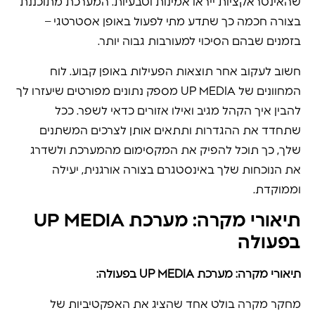
שהאינטראקציות ייראו אמינות וטבעיות. המערכת מתוכננת
בצורה חכמה כך שתדע מתי לפעול באופן אסטרטגי –
בזמנים שבהם הסיכוי למעורבות גבוה יותר.
חשוב לעקוב אחר תוצאות הפעילות באופן קבוע. לוח
המחוונים של UP MEDIA מספק נתונים מפורטים שיעזרו לך
להבין איך הקהל מגיב ואילו אזורים כדאי לשפר. ככל
שתחדד את ההגדרות ותתאים אותן לצרכים המשתנים
שלך, כך תוכל להפיק את המקסימום מהמערכת ולשדרג
את הנוכחות שלך באינסטגרם בצורה אורגנית, יעילה
וממוקדת.
תיאורי מקרה: מערכת UP MEDIA
בפעולה
תיאורי מקרה: מערכת UP MEDIA בפעולה:
מחקר מקרה בולט אחד שהציג את האפקטיביות של