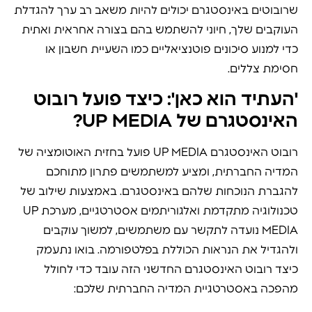
שרובוטים באינסטגרם יכולים להיות משאב רב ערך להגדלת
העוקבים שלך, חיוני להשתמש בהם בצורה אחראית ואתית
כדי למנוע סיכונים פוטנציאליים כמו השעיית חשבון או
חסימת צללים.
'העתיד הוא כאן': כיצד פועל רובוט
האינסטגרם של UP MEDIA?
רובוט האינסטגרם UP MEDIA פועל בחזית האוטומציה של
המדיה החברתית, ומציע למשתמשים פתרון מתוחכם
להגברת הנוכחות שלהם באינסטגרם. באמצעות שילוב של
טכנולוגיה מתקדמת ואלגוריתמים אסטרטגיים, מערכת UP
MEDIA נועדה לתקשר עם משתמשים, למשוך עוקבים
ולהגדיל את הנראות הכוללת בפלטפורמה. בואו נתעמק
כיצד רובוט האינסטגרם החדשני הזה עובד כדי לחולל
מהפכה באסטרטגיית המדיה החברתית שלכם: