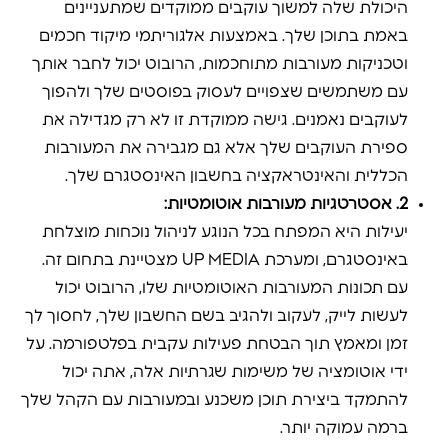
היכולת שלה למשוך עוקבים ממוקדים שמתעניינים
באמת בתוכן שלך. באמצעות אלגוריתמי מיקוד חכמים
וטכניקות מעורבות מתוחכמות, הרובוט יכול לחבר אותך
עם משתמשים שצפויים לעסוק בפוסטים שלך ולהפוך
לעוקבים נאמנים. גישה ממוקדת זו לא רק מגדילה את
ספירת העוקבים שלך אלא גם מגבירה את המעורבות
הכללית והאינטראקציה בחשבון האינסטגרם שלך.
2. אסטרטגיות מעורבות אוטומטיות:
יעילות היא המפתח בכל הנוגע לניהול נוכחות מוצלחת
באינסטגרם, ומערכת UP MEDIA מצטיינת בתחום זה.
עם תכונות המעורבות האוטומטיות שלו, הרובוט יכול
לעשות לייק, לעקוב ולהגיב בשם החשבון שלך, לחסוך לך
זמן ומאמץ תוך הבטחת פעילות עקבית בפלטפורמה. על
ידי אוטומציה של משימות שגרתיות אלה, אתה יכול
להתמקד ביצירת תוכן משכנע ובמעורבות עם הקהל שלך
ברמה עמוקה יותר.