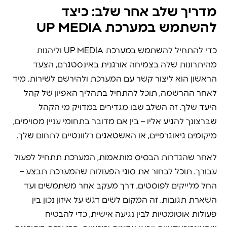
מדריך שלב אחר שלב: כיצד
להשתמש במערכת UP MEDIA
כדי להתחיל להשתמש במערכת UP MEDIA וליהנות
מהיתרונות שלה בצמיחה אורגנית באינסטגרם, הצעד
הראשון הוא ליצור קשר עם המערכת ולהירשם לשירות. מיד
לאחר ההרשמה, תוכל להתחיל בתהליך האפיון של קהל
היעד שלך. זה השלב שבו מגדירים במדויק מי הקהל
שברצונך להגיע אליו – בין אם מדובר בתחומי עניין מסוימים,
מיקומים גיאוגרפיים, או האשטאגים רלוונטיים לתחום שלך.
לאחר שהגדרות הבסיס מותאמות, המערכת תתחיל לפעול
עבורך. תוכל לבחור את סוגי הפעולות שהמערכת תבצע –
החל מלייקים לפוסטים, דרך מעקב אחר משתמשים ועד
השארת תגובות. זה המקום לשים דגש על איזון נכון בין
פעולות אוטומטיות לבין נגיעה אישית, כדי להבטיח